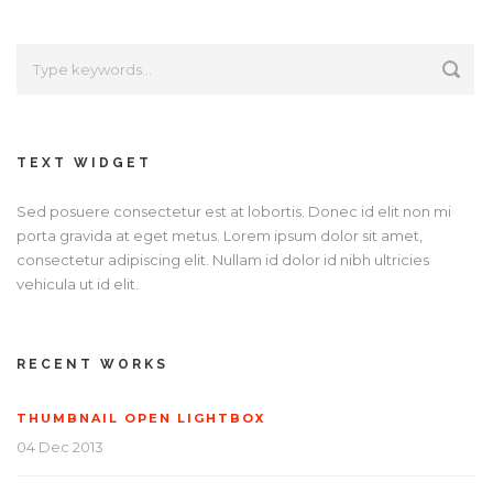
TEXT WIDGET
Sed posuere consectetur est at lobortis. Donec id elit non mi
porta gravida at eget metus. Lorem ipsum dolor sit amet,
consectetur adipiscing elit. Nullam id dolor id nibh ultricies
vehicula ut id elit.
RECENT WORKS
THUMBNAIL OPEN LIGHTBOX
04 Dec 2013