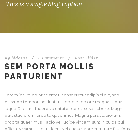
This is a single blog caption
By
bidatos
/
0 Comments
/
Post Slider
SEM PORTA MOLLIS
PARTURIENT
Lorem ipsum dolor sit amet, consectetur adipisici elit, sed
eiusmod tempor incidunt ut labore et dolore magna aliqua.
Idque Caesaris facere voluntate liceret: sese habere. Magna
pars studiorum, prodita quaerimus. Magna pars studiorum,
prodita quaerimus. Fabio vel iudice vincam, sunt in culpa qui
officia. Vivamus sagittis lacus vel augue laoreet rutrum faucibus.