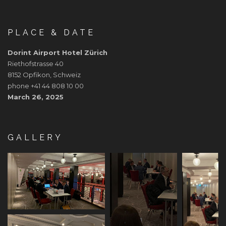
PLACE & DATE
Dorint Airport Hotel Zürich
Riethofstrasse 40
8152 Opfikon, Schweiz
phone +41 44 808 10 00
March 26, 2025
GALLERY