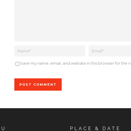
Save my name, email, and website in this browser for the 
Alternative:
NU
PLACE & DATE