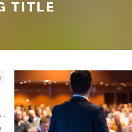
G TITLE
lit
d