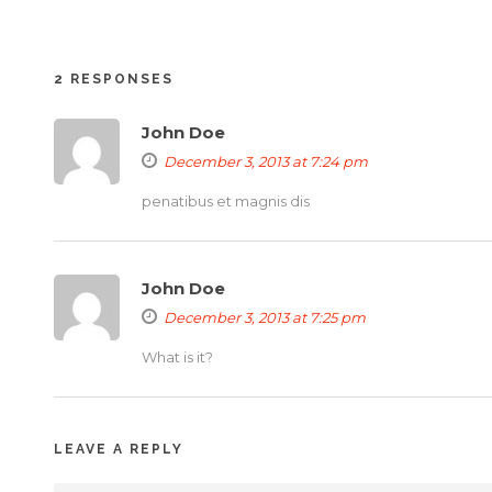
2 RESPONSES
John Doe
December 3, 2013 at 7:24 pm
penatibus et magnis dis
John Doe
December 3, 2013 at 7:25 pm
What is it?
LEAVE A REPLY