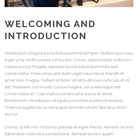
WELCOMING AND
INTRODUCTION
Vestibulum id ligula porta felis euismod semper. Nullam quis risus
eget urna mollis ornare vel eu leo. Donec ullamcorper nulla non
metus auctor fringilla. Aenean lacinia bibendum nulla sed
consectetur. Maecenas sed diam eget risus varius blandit sit
amet non magna. Nullam id dolor id nibh ultricies vehicula ut id
elit. Praesent commodo cursus magna, vel scelerisque nisl
consectetur et. Cras mattis consectetur purus sit amet
fermentum. Vestibulum id ligula porta felis euismod semper.
Vivamus sagittis lacus vel augue laoreet rutrum faucibus dolor
auctor.
Donec id elit non mi porta gravida at eget metus. Aenean lacinia
bibendum nulla sed consectetur. Aenean eu leo quam.