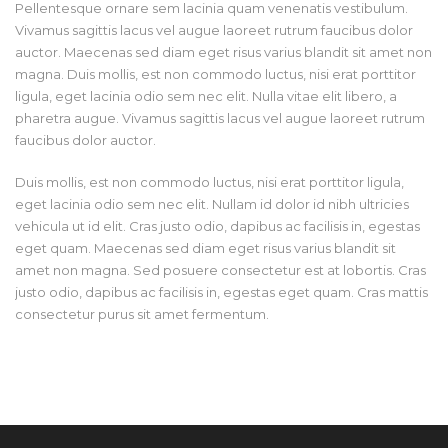
Pellentesque ornare sem lacinia quam venenatis vestibulum.
Vivamus sagittis lacus vel augue laoreet rutrum faucibus dolor
auctor. Maecenas sed diam eget risus varius blandit sit amet non
magna. Duis mollis, est non commodo luctus, nisi erat porttitor
ligula, eget lacinia odio sem nec elit. Nulla vitae elit libero, a
pharetra augue. Vivamus sagittis lacus vel augue laoreet rutrum
faucibus dolor auctor.
Duis mollis, est non commodo luctus, nisi erat porttitor ligula,
eget lacinia odio sem nec elit. Nullam id dolor id nibh ultricies
vehicula ut id elit. Cras justo odio, dapibus ac facilisis in, egestas
eget quam. Maecenas sed diam eget risus varius blandit sit
amet non magna. Sed posuere consectetur est at lobortis. Cras
justo odio, dapibus ac facilisis in, egestas eget quam. Cras mattis
consectetur purus sit amet fermentum.