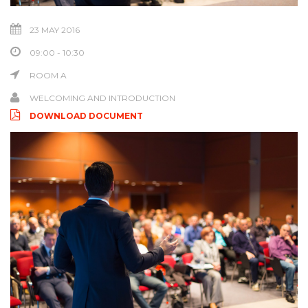
23 MAY 2016
09:00 - 10:30
ROOM A
WELCOMING AND INTRODUCTION
DOWNLOAD DOCUMENT