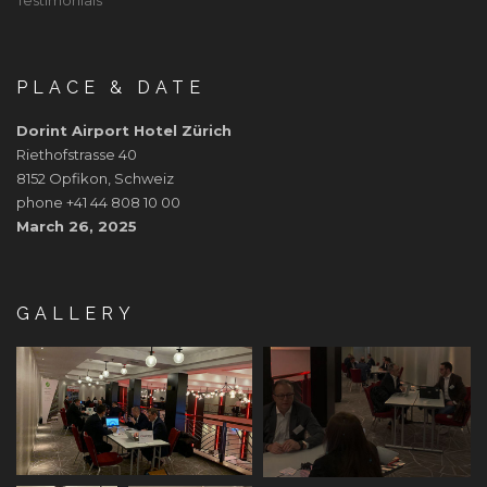
PLACE & DATE
Dorint Airport Hotel Zürich
Riethofstrasse 40
8152 Opfikon, Schweiz
phone +41 44 808 10 00
March 26, 2025
GALLERY